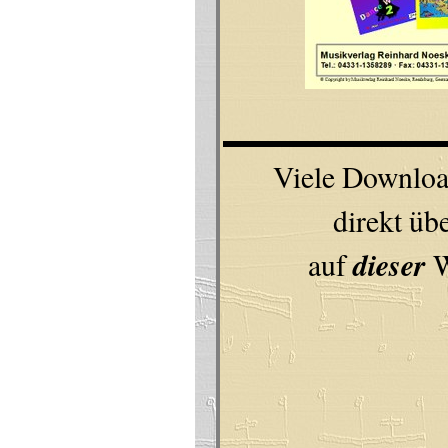
Viele Downloa
direkt üb
dieser
auf
W