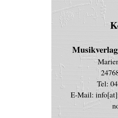
K
Musikverlag
Marien
2476
Tel: 0
E-Mail: info[at
n