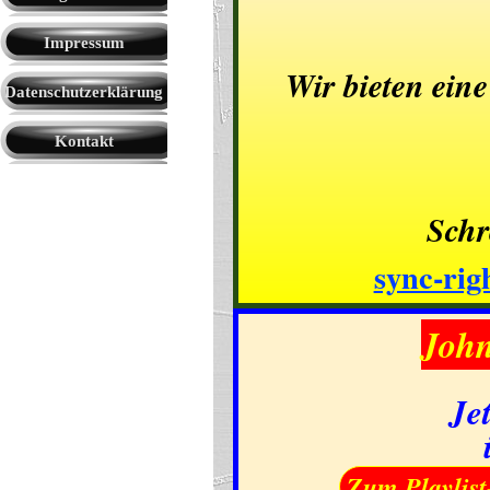
Impressum
Wir bieten eine
Datenschutzerklärung
Kontakt
Schr
sync-rig
John
Je
Zum Playlist